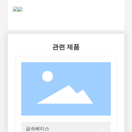
관련 제품
+
금속베이스