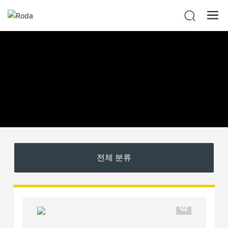
전체 분류
+