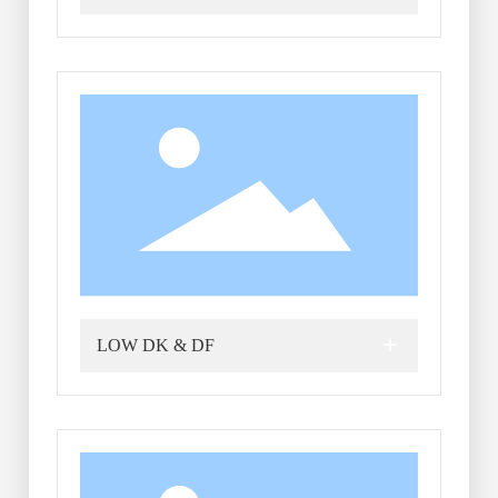
+
LOW DK & DF