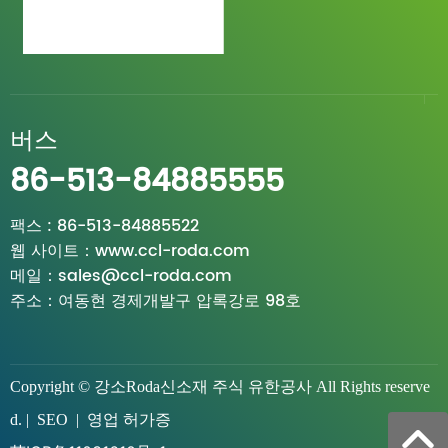
버스
86-513-84885555
팩스 :
86-513-84885522
웹 사이트：
www.ccl-roda.com
메일：
sales@ccl-roda.com
주소
：
여동현 경제개발구 압록강로 98호
Copyright © 강소Roda신소재 주식 유한공사 All Rights reserve
d. ​|
SEO
​|
영업 허가증