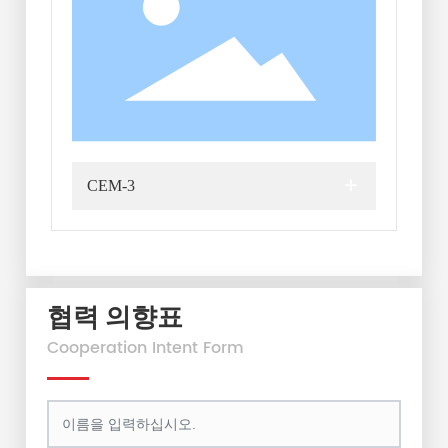
+
CEM-3
협력 의향표
Cooperation Intent Form