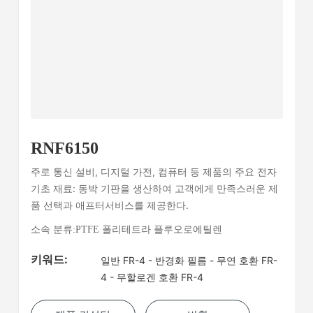
RNF6150
주로 통신 설비, 디지털 가전, 컴퓨터 등 제품의 주요 전자
기초 재료: 동박 기판을 생산하여 고객에게 만족스러운 제
품 선택과 애프터서비스를 제공한다.
소속 분류:
PTFE 폴리테트라 플루오로에틸렌
키워드:
일반 FR-4 - 반경화 필름 - 무연 호환 FR-
4 - 무할로겐 호환 FR-4